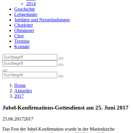
2014
Geschichte
Leitgedanke
Jubiläen und Neugründungen
Chorleiter
Obmänner
Chor
Termine
Kontakt
Home
Aktuelles
2017
Jubel-Konfirmations-Gottesdienst am 25. Juni 2017
25.06.2017
2017
Das Fest der Jubel-Konfirmation wurde in der Marienkirche