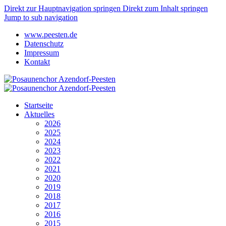
Direkt zur Hauptnavigation springen
Direkt zum Inhalt springen
Jump to sub navigation
www.peesten.de
Datenschutz
Impressum
Kontakt
Startseite
Aktuelles
2026
2025
2024
2023
2022
2021
2020
2019
2018
2017
2016
2015