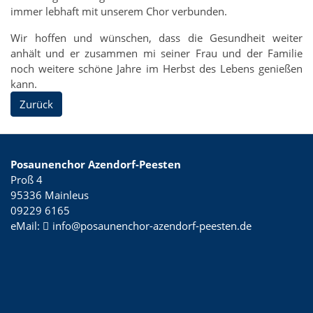
immer lebhaft mit unserem Chor verbunden.
Wir hoffen und wünschen, dass die Gesundheit weiter
anhält und er zusammen mi seiner Frau und der Familie
noch weitere schöne Jahre im Herbst des Lebens genießen
kann.
Zurück
Posaunenchor Azendorf-Peesten
Proß 4
95336 Mainleus
09229 6165
eMail:
info@posaunenchor-azendorf-peesten.de