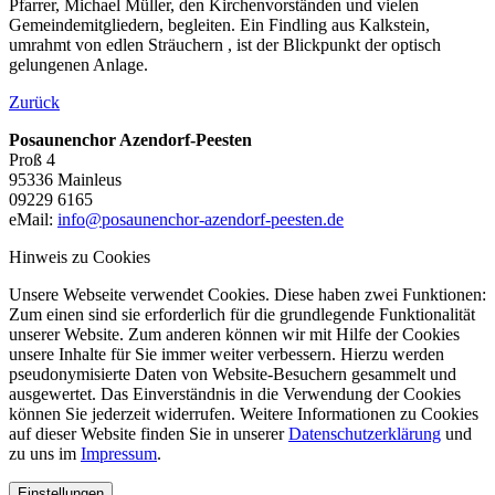
Pfarrer, Michael Müller, den Kirchenvorständen und vielen
Gemeindemitgliedern, begleiten. Ein Findling aus Kalkstein,
umrahmt von edlen Sträuchern , ist der Blickpunkt der optisch
gelungenen Anlage.
Zurück
Posaunenchor Azendorf-Peesten
Proß 4
95336 Mainleus
09229 6165
eMail:
info@posaunenchor-azendorf-peesten.de
Hinweis zu Cookies
Unsere Webseite verwendet Cookies. Diese haben zwei Funktionen:
Zum einen sind sie erforderlich für die grundlegende Funktionalität
unserer Website. Zum anderen können wir mit Hilfe der Cookies
unsere Inhalte für Sie immer weiter verbessern. Hierzu werden
pseudonymisierte Daten von Website-Besuchern gesammelt und
ausgewertet. Das Einverständnis in die Verwendung der Cookies
können Sie jederzeit widerrufen. Weitere Informationen zu Cookies
auf dieser Website finden Sie in unserer
Datenschutzerklärung
und
zu uns im
Impressum
.
Einstellungen