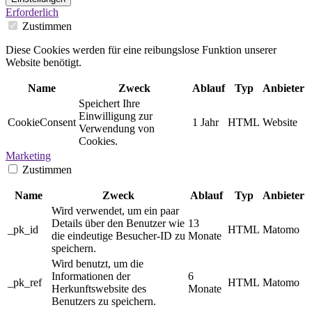
Erforderlich
Zustimmen
Diese Cookies werden für eine reibungslose Funktion unserer
Website benötigt.
Name
Zweck
Ablauf
Typ
Anbieter
Speichert Ihre
Einwilligung zur
CookieConsent
1 Jahr
HTML
Website
Verwendung von
Cookies.
Marketing
Zustimmen
Name
Zweck
Ablauf
Typ
Anbieter
Wird verwendet, um ein paar
Details über den Benutzer wie
13
_pk_id
HTML
Matomo
die eindeutige Besucher-ID zu
Monate
speichern.
Wird benutzt, um die
Informationen der
6
_pk_ref
HTML
Matomo
Herkunftswebsite des
Monate
Benutzers zu speichern.