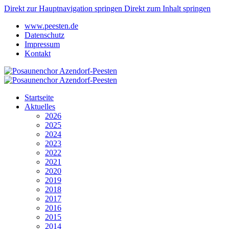
Direkt zur Hauptnavigation springen
Direkt zum Inhalt springen
www.peesten.de
Datenschutz
Impressum
Kontakt
Startseite
Aktuelles
2026
2025
2024
2023
2022
2021
2020
2019
2018
2017
2016
2015
2014