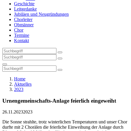
Geschichte
Leitgedanke
Jubiläen und Neugründungen
Chorleiter
Obmänner
Chor
Termine
Kontakt
Home
Aktuelles
2023
Urnengemeinschafts-Anlage feierlich eingeweiht
26.11.2023
2023
Die Sonne strahlte, trotz winterlichen Temperaturen und unser Chor
durfte mit 2 Chorälen die feierliche Einweihung der Anlage durch